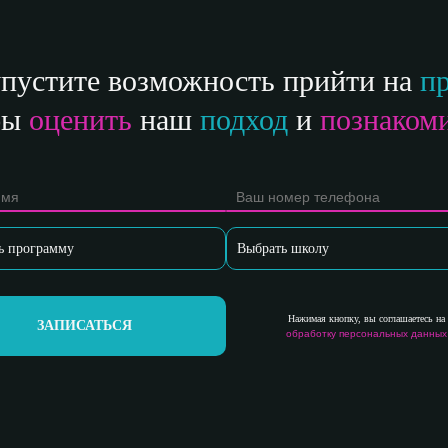
упустите возможность прийти на
пр
бы
оценить
наш
подход
и
познаком
Нажимая кнопку, вы соглашаетесь на
ЗАПИСАТЬСЯ
обработку персональных данных