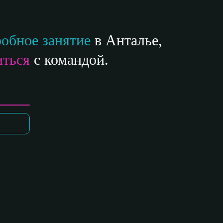
обное занятие
в Анталье,
иться
с командой.