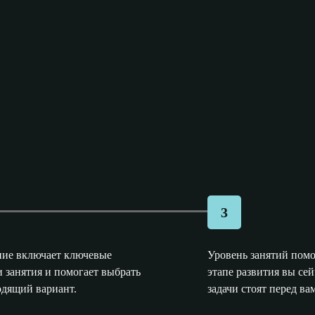
3
ние включает ключевые
Уровень занятий помо
 занятия и помогает выбрать
этапе развития вы сей
одящий вариант.
задачи стоят перед ва