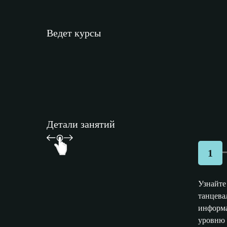
Ведет курсы
Детали занятий
1
Узнайте
танцева
информа
уровню 