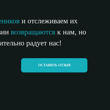
еников
и отслеживаем их
твии
возвращаются
к нам, но
ительно радует нас!
ОСТАВИТЬ ОТЗЫВ