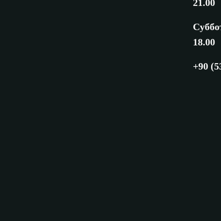
21.00
Суббот
18.00
+90 (5