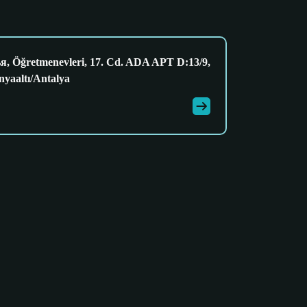
я, Öğretmenevleri, 17. Cd. ADA APT D:13/9,
yaaltı/Antalya