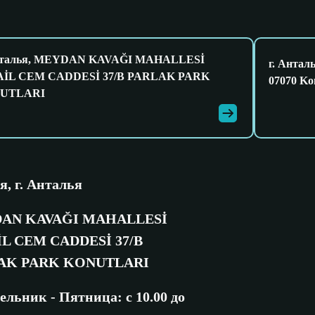
Анталья, MEYDAN KAVAĞI MAHALLESİ
г. Анталь
AİL CEM CADDESİ 37/B PARLAK PARK
07070 Kon
UTLARI
я, г. Анталья
AN KAVAĞI MAHALLESİ
L CEM CADDESİ 37/B
AK PARK KONUTLARI
ельник - Пятница: с 10.00 до