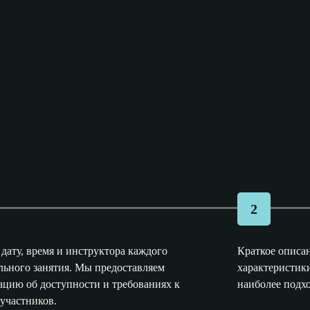
2
 дату, время и инструктора каждого
Краткое описа
льного занятия. Мы предоставляем
характеристики
цию об доступности и требованиях к
наиболее подх
участников.