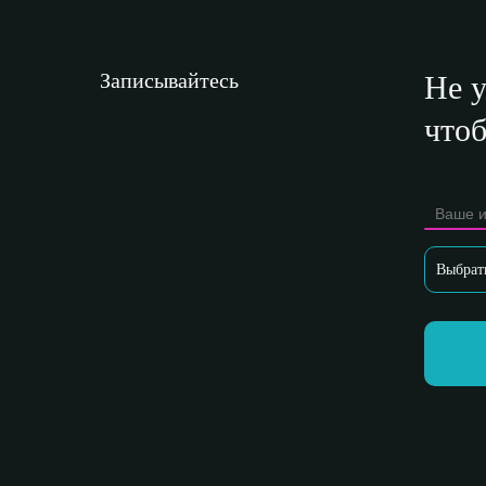
Записывайтесь
Не 
что