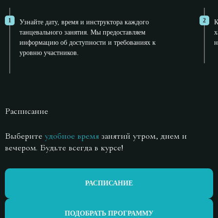
1
2
Узнайте дату, время и инструктора каждого
К
танцевального занятия. Мы предоставляем
х
информацию об доступности и требованиях к
н
уровню участников.
Расписание
Выберите
удобное время
занятий утром,
днем и
вечером. Будьте всегда в курсе!
РАСПИСАНИЕ
ПОДОБРАТЬ ПРОГРАММУ