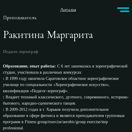
Анталья
Преподаватель
Ракитина Маргарита
Педагог-хореограф
Образование, опыт работы:
С 6 лет занималась в хореографической
студии, участвовала в различных конкурсах.
:
В 1999 году окончила Саратовское областное хореографическое
училище по специальности «Хореографическое искусство»,
квалификация «Педагог-хореограф».
:
Владеет техникой классического, дуэтного, современного, историко-
бытового, народно-сценического танцев.
:
В 2009-2012 годах в г. Харьков получила дополнительное
образование в сфере фитнеса и является преподавателем групповых
программ в Fitness group/exercise/aerobic/group exercise/step
professional.