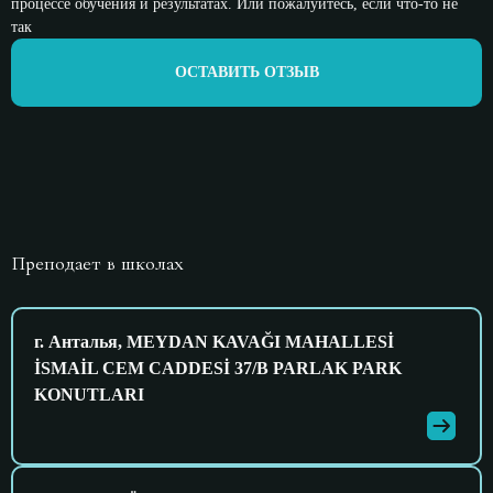
процессе обучения и результатах. Или пожалуйтесь, если что-то не
так
ОСТАВИТЬ ОТЗЫВ
Преподает в школах
г. Анталья, MEYDAN KAVAĞI MAHALLESİ
İSMAİL CEM CADDESİ 37/B PARLAK PARK
KONUTLARI