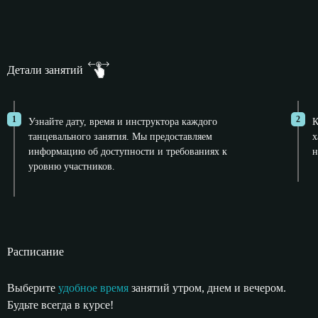
Детали занятий
1
2
Узнайте дату, время и инструктора каждого
К
танцевального занятия. Мы предоставляем
х
информацию об доступности и требованиях к
н
уровню участников.
Расписание
Выберите
удобное время
занятий утром,
днем и вечером.
Будьте всегда в курсе!