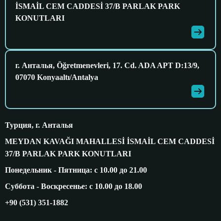
İSMAİL CEM CADDESİ 37/B PARLAK PARK
KONUTLARI
г. Анталья, Öğretmenevleri, 17. Cd. ADA APT D:13/9,
07070 Konyaaltı/Antalya
Турция, г. Анталья
MEYDAN KAVAĞI MAHALLESİ İSMAİL CEM CADDESİ
37/B PARLAK PARK KONUTLARI
Понедельник - Пятница: с 10.00 до 21.00
Суббота - Воскресенье: с 10.00 до 18.00
+90 (531) 351-1882