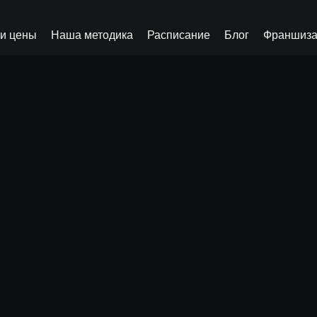
и цены
Наша методика
Расписание
Блог
Франшиз