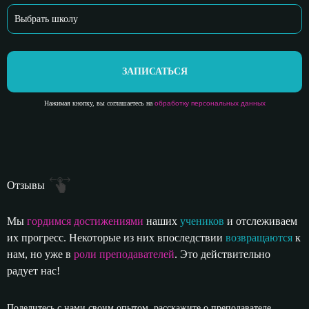
ЗАПИСАТЬСЯ
Нажимая кнопку, вы соглашаетесь на
обработку персональных данных
Отзывы
Мы
гордимся достижениями
наших
учеников
и отслеживаем
их прогресс. Некоторые из них впоследствии
возвращаются
к
нам, но уже в
роли преподавателей
. Это действительно
радует нас!
Поделитесь с нами своим опытом, расскажите о преподавателе,