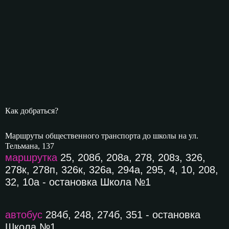
Как добраться?
Маршруты общественного транспорта до школы на ул.
Тельмана, 137
маршрутка
25, 208б, 208а, 278, 208з, 326,
278к, 278п, 326к, 326а, 294а, 295, 4, 10, 208,
32, 10а - остановка Школа №1
автобус
284б, 248, 274б, 351 - остановка
Школа №1