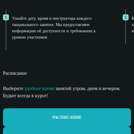
1
2
Узнайте дату, время и инструктора каждого
К
танцевального занятия. Мы предоставляем
х
информацию об доступности и требованиях к
н
уровню участников.
Расписание
Выберите
удобное время
занятий утром,
днем и вечером.
Будьте всегда в курсе!
РАСПИСАНИЕ