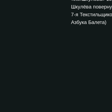
Шкулёва повернут
7-я Текстильщико
Азбука Балета)