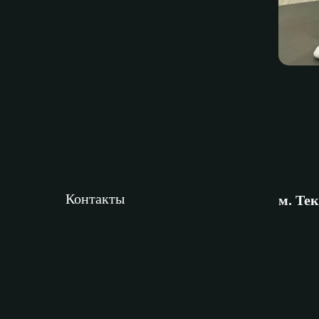
Контакты
м. Те