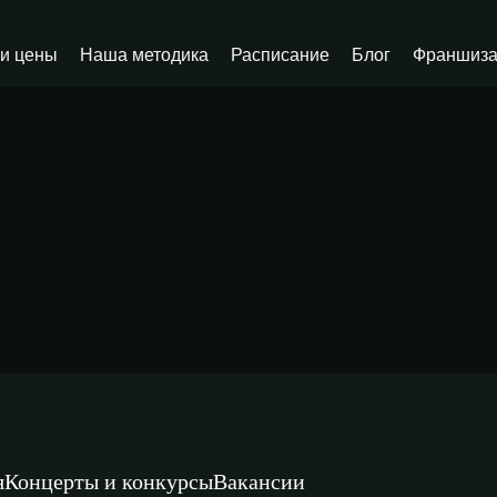
и цены
Наша методика
Расписание
Блог
Франшиз
я
Концерты и конкурсы
Вакансии