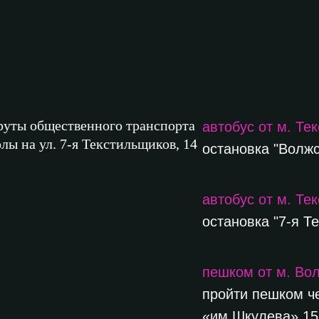
уты общественного транспорта
автобус от м. Те
лы на ул. 7-я Текстильщиков, 14
остановка "Волжс
автобус от м. Те
остановка "7-я Т
пешком от м. Вол
пройти пешком ч
«им.Шкулева» 15 