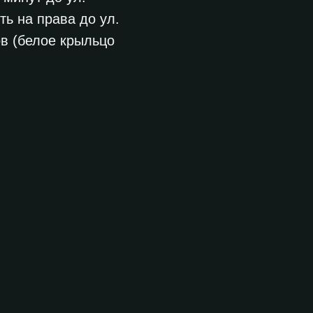
ь на права до ул.
в (белое крыльцо