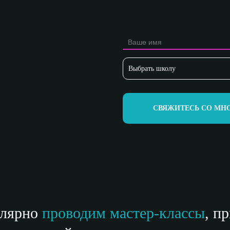
СВЯЖИТЕСЬ СО МН
улярно
проводим мастер-классы
, п