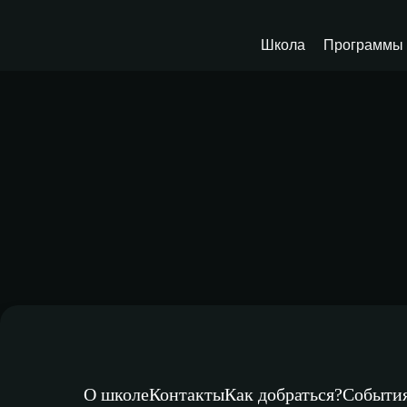
Школа
Программы 
О школе
Контакты
Как добраться?
Событи