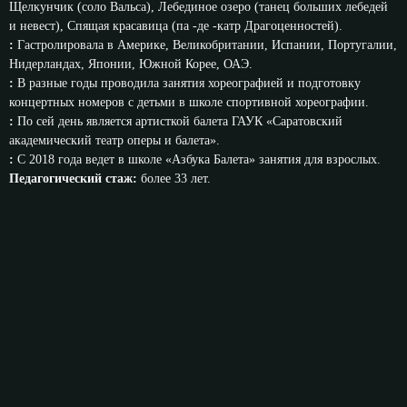
Щелкунчик (соло Вальса), Лебединое озеро (танец больших лебедей
и невест), Спящая красавица (па -де -катр Драгоценностей).
:
Гастролировала в Америке, Великобритании, Испании, Португалии,
Нидерландах, Японии, Южной Корее, ОАЭ.
:
В разные годы проводила занятия хореографией и подготовку
концертных номеров с детьми в школе спортивной хореографии.
:
По сей день является артисткой балета ГАУК «Саратовский
академический театр оперы и балета».
:
С 2018 года ведет в школе «Азбука Балета» занятия для взрослых.
Педагогический стаж:
более 33 лет.