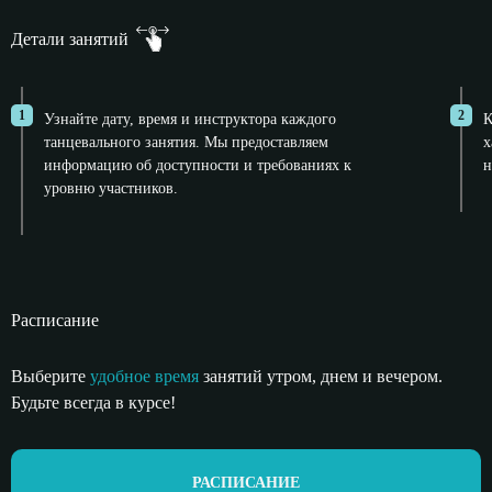
Детали занятий
1
2
Узнайте дату, время и инструктора каждого
К
танцевального занятия. Мы предоставляем
х
информацию об доступности и требованиях к
н
уровню участников.
Расписание
Выберите
удобное время
занятий утром,
днем и вечером.
Будьте всегда в курсе!
РАСПИСАНИЕ