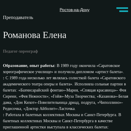
Ростов-на-Дону
Преподаватель
Романова Елена
Педагог-хореограф
Образование, опыт работы:
В 1989 году окончила «Саратовское
хореографическое училище» и получила дипломом «артист балета».
:
С 1989 года несколько лет являлась солисткой балета «Саратовского
академического театра оперы и балета». Исполняла сольные партии в
балетах: «Бахчисарайский фонтан»-Мария, «Спящая красавица»- Фея
Сирени, «Фея Нежности»; «Гойя»-Муза Творчества; «Казанова»-Белая
дама, «Дон Кихот»-Повелительница дриад, подруга, «Чиполлино»-
Редисочка, «Доктор Айболит»-Ласточка.
:
Работала в балетных коллективах Москвы и Санкт-Петербурга. В
балетных коллективах Москвы и Санкт-Петербурга в качестве
приглашенной артистки выступала в классических балетах: