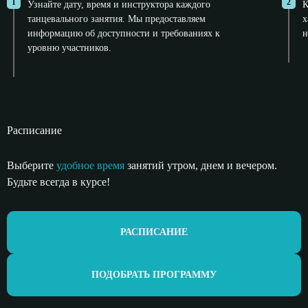
1
2
Узнайте дату, время и инструктора каждого
К
танцевального занятия. Мы предоставляем
х
информацию об доступности и требованиях к
н
уровню участников.
Расписание
Выберите
удобное время
занятий утром,
днем и вечером.
Будьте всегда в курсе!
РАСПИСАНИЕ
ПОДОБРАТЬ ПРОГРАММУ