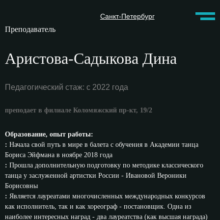
Санкт-Петербург
Преподаватель
Аристова-Садыкова Дина
Педагогический стаж: с 2022 года
преподает в филиале Коломяжский пр-кт, 19/2
Образование, опыт работы:
:
Начала свой путь в мире в балета с обучения в Академии танца
Бориса Эйфмана в ноябре 2018 года
:
Прошла дополнительную подготовку по методике классического
танца у заслуженной артистки России - Ивановой Вероники
Борисовны
:
Является лауреатами многочисленных международных конкурсов
как исполнитель, так и как хореограф - постановщик. Одна из
наиболее интересных наград - два лауреатства (как высшая награда)