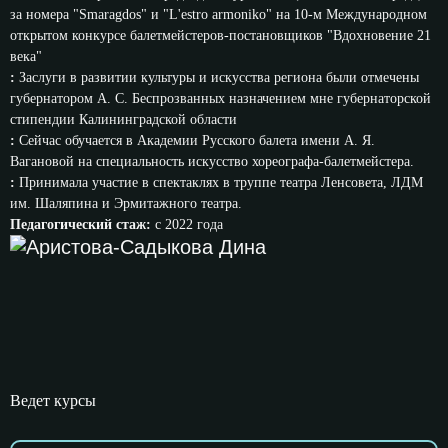
за номера "Smaragdos" и "L'estro armoniko" на 10-м Международном
открытом конкурсе балетмейстеров-постановщиков "Вдохновение 21
века"
:
Заслуги в развитии культуры и искусства региона были отмечены
губернатором А. С. Беспрозванных назначением мне губернаторской
стипендии Калининградской области
:
Сейчас обучается в Академии Русского балета имени А. Я.
Вагановой на специальность искусство хореографа-балетмейстера.
:
Принимала участие в спектаклях в труппе театра Ленсовета, ЛДМ
им. Шаляпина и Эрмитажного театра.
Педагогический стаж:
с 2022 года
Ведет курсы