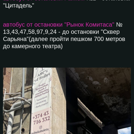
"Цитадель"
автобус от остановки "Рынок Комитаса"
№
13,43,47,58,97,9,24 - до остановки "Сквер
Сарьяна"(далее пройти пешком 700 метров
до камерного театра)