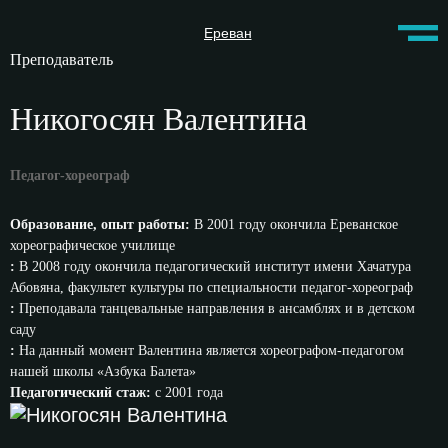
Ереван
Преподаватель
Никогосян Валентина
Педагог-хореограф
Образование, опыт работы:
В 2001 году окончила Ереванское
хореографическое училище⠀
:
В 2008 году окончила педагогический институт имени Хачатура
Абовяна, факультет культуры по специальности педагог-хореограф ⠀
:
Преподавала танцевальные направления в ансамблях и в детском
саду⠀
:
На данный момент Валентина является хореографом-педагогом
нашей школы «Азбука Балета»⠀
Педагогический стаж:
с 2001 года