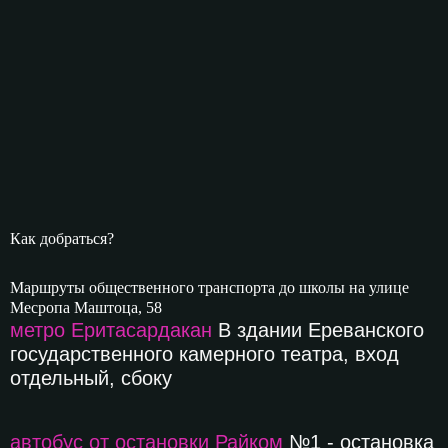
Как добраться?
Маршруты общественного транспорта до школы на улице
Месропа Маштоца, 58
метро Еритасардакан
В здании Ереванского
государственного камерного театра, вход
отдельный, сбоку
автобус от остановки Райком
№1 - остановка