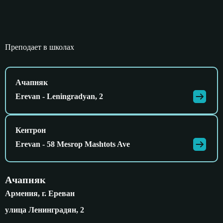
Преподает в школах
Ачапняк
Erevan - Leningradyan, 2
Кентрон
Erevan - 58 Mesrop Mashtots Ave
Ачапняк
Армения, г. Ереван
улица Ленинградян, 2