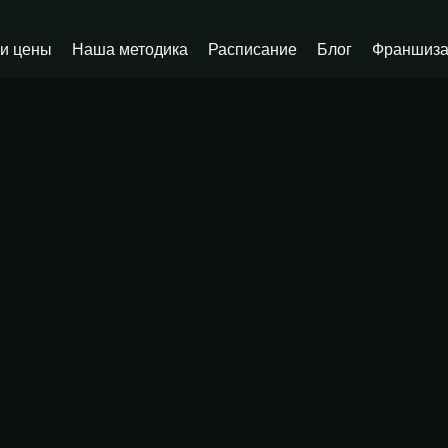
и цены
Наша методика
Расписание
Блог
Франшиз