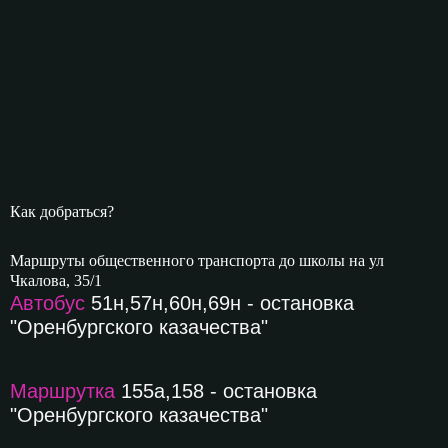
Как добраться?
Маршруты общественного транспорта до школы на ул
Чкалова, 35/1
Автобус
51н,57н,60н,69н - остановка
"Оренбургского казачества"
Маршрутка
155а,158 - остановка
"Оренбургского казачества"