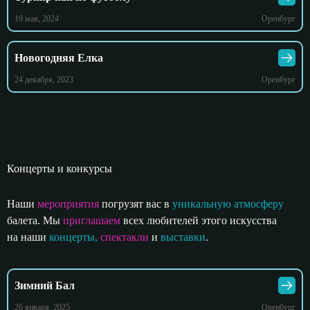
19 мая, 2024
Оренбург
Новогодняя Елка
24 декабря, 2023
Оренбург
Концерты и конкурсы
Наши
мероприятия
погрузят вас в
уникальную атмосферу
балета. Мы
приглашаем
всех любителей этого искусства
на наши
концерты,
спектакли
и
выставки
.
Зимний Бал
26 января, 2025
Оренбург