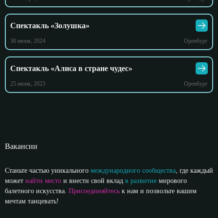
Cпектакль «Золушка»
30 июня, 2024
Оренбург
Спектакль «Алиса в стране чудес»
25 июня, 2023
Оренбург
Вакансии
Станьте частью уникального
международного сообщества
, где каждый
может
найти место
и внести свой вклад
в развитие
мирового
балетного искусства.
Присоединяйтесь
к нам и позвольте вашим
мечтам танцевать!