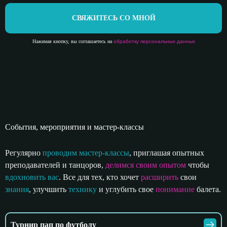
СВЯЖИТЕСЬ СО МНОЙ
Нажимая кнопку, вы соглашаетесь на
обработку персональных данных
События, мероприятия и мастер-классы
Регулярно
проводим мастер-классы
, приглашая опытных
преподавателей и танцоров,
делимся своим опытом
чтобы
вдохновить вас
. Все для тех, кто хочет
расширить
свои
знания
, улучшить
технику
и углубить свое
понимание
балета.
Турнир пап по футболу