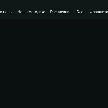
и цены
Наша методика
Расписание
Блог
Франшиз