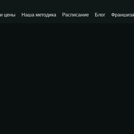
и цены
Наша методика
Расписание
Блог
Франшиз